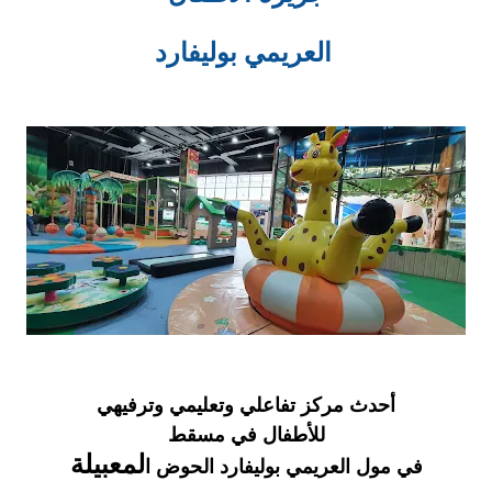
العريمي بوليفارد
أحدث مركز تفاعلي وتعليمي وترفيهي
للأطفال في مسقط
لمعبيلة
في مول العريمي بوليفارد الحوض ا