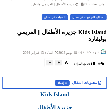
عمان
Kids Island جزيرة الأطفال || العريمي بوليفارد
الأماكن الترفيهية في عمان
السياحة في عمان
Kids Island جزيرة الأطفال || العريمي
بوليفارد
نــزهــ365ـة
18 يونيو 2022
الثلاثاء 13 فبراير 2024
0
1
دقائق القراءة
محتويات المقال
إخفاء
Kids Island
جزيرة الأطفال