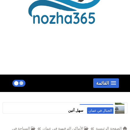
false
القائمة
سهل أتين
الجبال في عمان
الصفحة الرئيسية
الأماكن الترفيهية في عمان
السياحة في