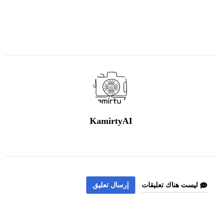
KamirtyAI
ليست هناك تعليقات
إرسال تعليق