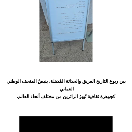
بين ربوع التاريخ العريق والحداثة المُذهلة، ينبضُ المتحف الوطني
العماني
كجوهرة ثقافية تُبهرُ الزائرين من مختلف أنحاء العالم.