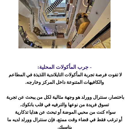
- جرب المأكولات المحلية:
لا تفوت فرصة تجربة المأكولات التايلاندية اللذيذة في المطاعم
والكافيهات المتنوعة داخل المركز وخارجه.
باختصار، سنترال وورلد هو وجهة مثالية لكل من يبحث عن تجربة
تسوق فريدة من نوعها والترفيه في قلب بانكوك.
سواء كنت من محبي الموضة أو تبحث عن هدايا تذكارية
أو ترغب فقط في قضاء وقت ممتع، فإن سنترال وورلد لديه ما
يناسبك.