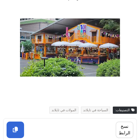
التصنيفات:
السياحة في تايلاند
المولات في تايلاند
نسخ
الرابط