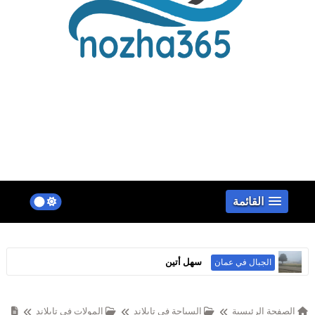
false
القائمة
"لامير المغسيل" (Lamer Al Mughsail)
الأماكن الترفيهية في عمان
الصفحة الرئيسية
السياحة في تايلاند
المولات في تايلاند