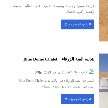
فرصة مميزة وجميلة وبسيطة لتتعرف على التقاليد القديمة
وكيفية ركوب الجمال
اقرا عن الموضوع »
شاليه القبة الزرقاء || Blue Dome Chalet
نــزهــ365ـة
01 مارس 2023
0
استراحة القبة الزرقاء في ولاية بدية Blue Dome Chalet
عش في الصحراء وعانق نجوم السماء
اقرا عن الموضوع »