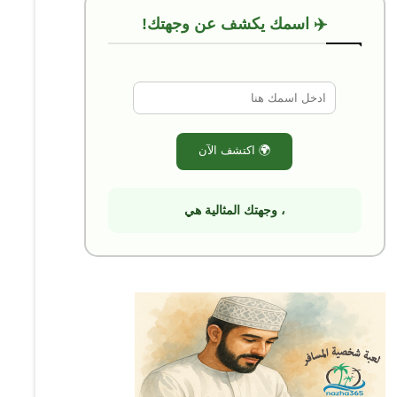
✈️ اسمك يكشف عن وجهتك!
🌍 اكتشف الآن
، وجهتك المثالية هي