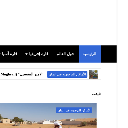
الرئيسية
حول العالم
قارة إفريقيا
قارة آسيا
حصن الحزم / الرستاق
السياحة في عمان
الأرشيف
الأماكن الترفيهية في عمان