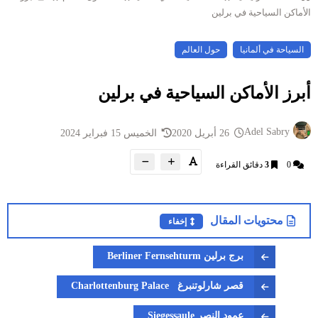
الأماكن السياحية في برلين
السياحة في ألمانيا
حول العالم
أبرز الأماكن السياحية في برلين
Adel Sabry
26 أبريل 2020
الخميس 15 فبراير 2024
0
3
دقائق القراءة
محتويات المقال
إخفاء
برج برلين Berliner Fernsehturm
قصر شارلوتنبرغ Charlottenburg Palace
عمود النصر Siegessaule