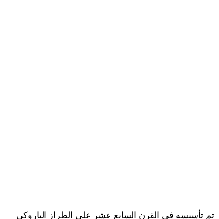
تم تأسيسه في القرن السابع عشر علي الطراز الباروكي