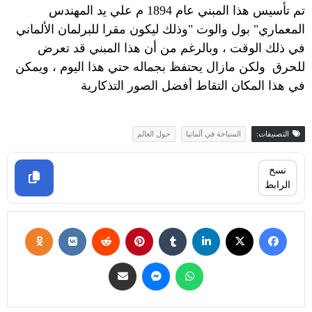
تم تأسيس هذا المبني عام 1894 م علي يد المهندس
المعماري" بول والوت "وذلك ليكون مقرا للبرلمان الألماني
في ذلك الوقت ، وبالرغم من أن هذا المبني قد تعرض
للحرق
ولكن مازال يحتفظ بجماله حتي هذا اليوم ، ويمكن
في هذا المكان التقاط أفضل الصور التذكارية
التصنيفات:
السياحة في ألمانيا
حول العالم
نسخ
الرابط