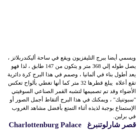
ويسمي أيضا ببرج التليفزيون
ويقع في
ساحة أليكندربلاتز ،
يصل طوله إلي 368 متر و يتكون من 147 طابق ، لذا فهو
يعد أطول بناء في ألمانيا ، وصمم في هذا البرج كرة دائرية
تقع أعلاه
يبلغ قطرها 32 متر كما أنها تغطي بألواح تعكس
الأضواء وقد تم تصميمها لتشبه القمر الصناعي السوفيتي
"سبوتنيك" ، ويمكنك في هذا البرج ألتقاط أجمل الصور أو
الإستمتاع بوجبة لذيذه
أثناء التمتع بأفضل مشاهد الغروب
في برلين.
قصر شارلوتنبرغ
Charlottenburg Palace