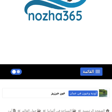
false
القائمة
عين جرزيز
أودية وعيون في عمان
الصفحة الرئيسية
السياحة في ألمانيا
حول العالم
أبرز