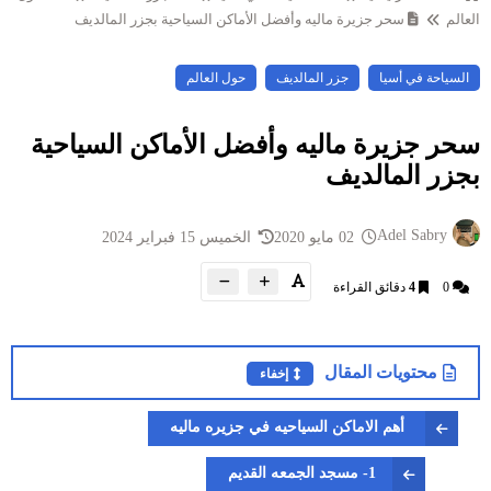
العالم
سحر جزيرة ماليه وأفضل الأماكن السياحية بجزر المالديف
السياحة في أسيا
جزر المالديف
حول العالم
سحر جزيرة ماليه وأفضل الأماكن السياحية
بجزر المالديف
Adel Sabry
02 مايو 2020
الخميس 15 فبراير 2024
0
4
دقائق القراءة
محتويات المقال
إخفاء
أهم الاماكن السياحيه في جزيره ماليه
1- مسجد الجمعه القديم