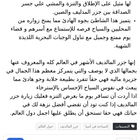
لها مثيل على الإطلاق والتنزة والمشي علي جسر
الصداقة بين جزر المدليف والصين.
يتميز هذا الشاطئ بجوه الهادئ مما يمنح زواره من
المحليين والسياح فرصه للإستمتاع مع أسرهم و قضاء
يوم ممتع وجميل مع تناول الوجبات البحرية اللذيذة
الشهية.
إنها جزر المالديف الأشهر في العالم كله والمعروف عنها
بجمالها الذي لا يوصف والتي يتمركز معظم هذا الجمال في
جزيرة ماليه فهي حقاً تتفرد بطبيعة خلابة وجو هادئ مما
يبعث في نفوس السياح الإحساس بالإسترخاء
اذا أردت أن تسافر يوم ما بغرض التنزه فعليك زيارة جزر
المالديف إذا كنت تود أن تقضي أفضل نزهة لك في
حياتك
فهي حقا تستحق أن يطلق عليها اجمل دول العالم.
التصنيفات:
السياحة في أسيا
جزر المالديف
حول العالم