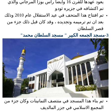
يعود عهدها للقرن 16 وأيضا رأس بوزا المرجاني والذي
تم اكتشافه في جزيره ثودو
تم افتتاح هذا المتحف في عيد الاستقلال عام 2010 وذلك
بعد ان تم ترميمه وتجديده ، وقد كان قبل ذلك جزء من
قصر السلطان
3-مسجد الجمعه الكبير " مسجد السلطان محمد"
تم بناء هذا المسجد في منتصف الثمانينات وكان جزء من
المجمع الاسلامي في جزر المالديف