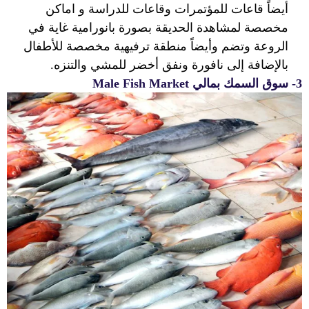
أيضاً قاعات للمؤتمرات وقاعات للدراسة و اماكن
مخصصة لمشاهدة الحديقة بصورة بانورامية غاية في
الروعة وتضم وأيضاً منطقة ترفيهية مخصصة للأطفال
بالإضافة إلى نافورة ونفق أخضر للمشي والتنزه.
3- سوق السمك
بمالي Male Fish Market