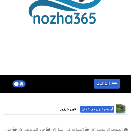
false
القائمة
عين جرزيز
أودية وعيون في عمان
سهل أتين
الجبال في عمان
الصفحة الرئيسية
السياحة في أسيا
جزر المالديف
حول