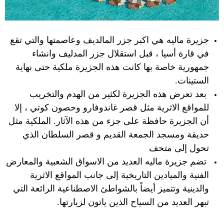
جزيرة ماليه هي اكبر جزر المالديف وعاصمتها والتي تقع
في قارة أسيا ، قبل استقلال جزر المدليف وانشاء
جمهورية خاصة بها كانت هذه الجزيرة ملكية حتى نهاية
الستينات.
بعد تعرض هذه الجزيرة لكثير من الهدم والتخريب
للمواقع الاثرية مثل قصر غاندوفارو وحصون كوتي ، إلا
أن الجزيرة حافظة على جزء من هذه الآثار. الملكية مثل
حديقة ومسجد الجمعة القديم و قصر السلطان الذي
تحول إلى متحف
تضم جزيرة ماليه العديد من الاسواق الشعبية والمعارض
الفنية والميادين التاريخية إلى جانب المواقع الاثرية
والدينية وتتميز أيضاً بالشواطئ الاصطناعية الرائعة التي
تبهر العديد من السياح الذين ياتون لزيارتها.