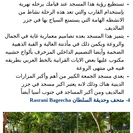
تستطيع رؤية هذا المسجد عند قيامك برحله نهرية
بإستخدام القارب والتي تعد هذه الرحلة نشاط من
الانشطه الهامة التي يستمتع السياح بها في جزر
المالديف.
يتميز هذا المسجد بعده تصاميم معمارية غاية في الجمال
والروعة ويكمن ذلك في مأذنتة العالية و القبة الذهبية
الضخمة وأيضا التصميم الداخلي المزخرف بألواح خشبيه
مكتوب عليها بعض الايات القرانية بالخط العربي بطريقه
فنيه في منتهى الروعة
يعدي مسجد الجمعة الكبير من أهم وأكبر المزارات
الدينية هناك وذلك لانه يعتبر اكبر مسجد في جزر
المالديف ومن أكبر المساجد في جنوب أسيا أيضاً
4- متحف وحديقة السلطان Rasrani Bageecha