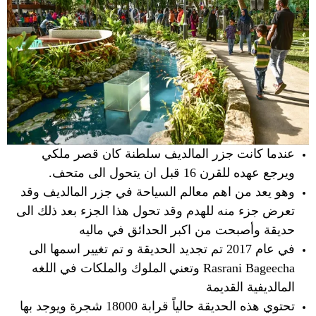
عندما كانت جزر المالديف سلطنة كان قصر ملكي
ويرجع عهده للقرن 16 قبل ان يتحول الى متحف.
وهو يعد من اهم معالم السياحة في جزر المالديف وقد
تعرض جزء منه للهدم وقد تحول هذا الجزء بعد ذلك الى
حديقة وأصبحت من اكبر الحدائق في ماليه
في عام 2017 تم تجديد الحديقة و تم تغيير اسمها الى
Rasrani Bageecha وتعني
الملوك والملكات في اللغه
المالديفية القديمة
تحتوي هذه الحديقة حالياً قرابة 18000 شجرة ويوجد بها