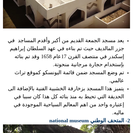
يعد مسجد الجمعة القديم من أكبر وأقدم المساجد في
جزر المالديف حيث تم بناءه في عهد السلطان إبراهيم
إسكندر في منتصف القرن 17عام 1658 وقد تم بنائه
بإستخدام حجارة مرجانية منحوتة.
تم وضع المسجد ضمن قائمة اليونسكو كموقع تراث
عالمي.
يتميز هذا المسجد بزخارفة الخشبية الفنية بالإضافة الى
الحديقة التي تحيط به منذ بنائه كل هذا كان سببا في
إعتباره واحد من اهم المعالم السياحية الموجودة في
ماليه.
2- المتحف الوطني national museum