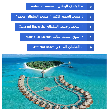
2- المتحف الوطني national museum
3-مسجد الجمعه الكبير " مسجد السلطان محمد"
4- متحف وحديقة السلطان Rasrani Bageecha
3- سوق السمك بمالي Male Fish Market
6- الشاطئ الصناعي Artificial Beach