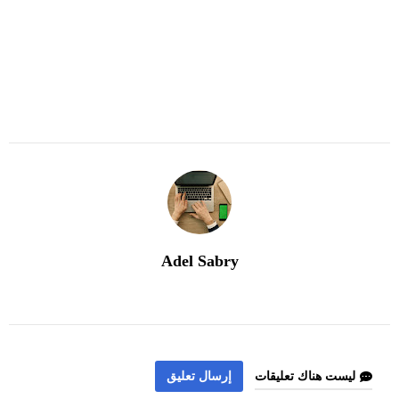
Adel Sabry
ليست هناك تعليقات
إرسال تعليق