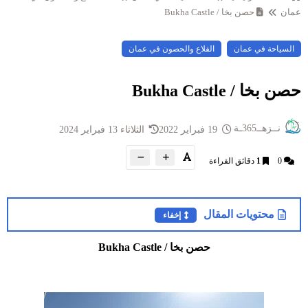
عمان
حصن بخا / Bukha Castle
السياحة في عمان
القلاع والحصون في عمان
حصن بخا / Bukha Castle
نــزهــ365ـة
19 فبراير 2022
الثلاثاء 13 فبراير 2024
0
1
دقائق القراءة
محتويات المقال
إخفاء
حصن بخا / Bukha Castle