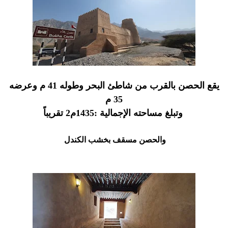
يقع الحصن بالقرب من شاطئ البحر وطوله 41 م وعرضه
35 م
وتبلغ مساحته الإجمالية :1435م2 تقريباً
والحصن مسقف بخشب الكندل