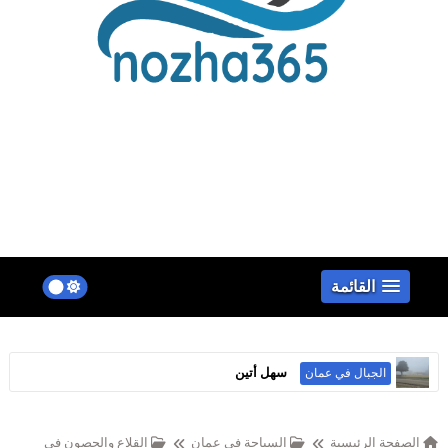
false
القائمة
سهل أتين
الجبال في عمان
الصفحة الرئيسية
السياحة في عمان
القلاع والحصون في