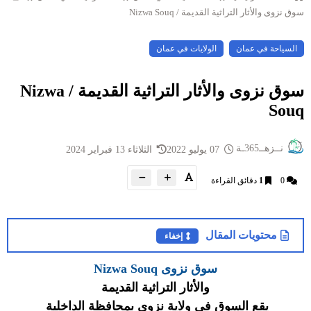
سوق نزوى والأثار التراثية القديمة / Nizwa Souq
السياحة في عمان
الولايات في عمان
سوق نزوى والأثار التراثية القديمة / Nizwa
Souq
نــزهــ365ـة
07 يوليو 2022
الثلاثاء 13 فبراير 2024
0
1
دقائق القراءة
محتويات المقال
إخفاء
سوق نزوى Nizwa Souq
والأثار التراثية القديمة
يقع السوق في ولاية نزوى بمحافظة الداخلية