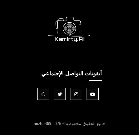
أيقونات التواصل الإجتماعي
جميع الحقوق محفوظة©
2026
nozha365