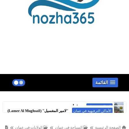
false
القائمة
"لامير المغسيل" (Lamer Al Mughsail)
الأماكن الترفيهية في عمان
الصفحة الرئيسية
السياحة في عمان
الولايات في عمان