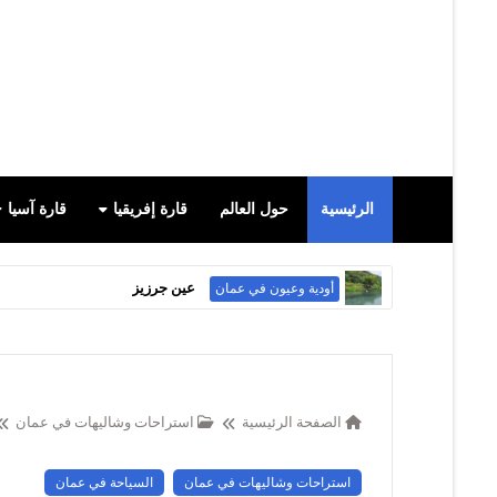
الرئيسية
حول العالم
قارة إفريقيا
قارة آسيا
عين جرزيز
أودية وعيون في عمان
الصفحة الرئيسية
استراحات وشاليهات في عمان
استراحات وشاليهات في عمان
السياحة في عمان