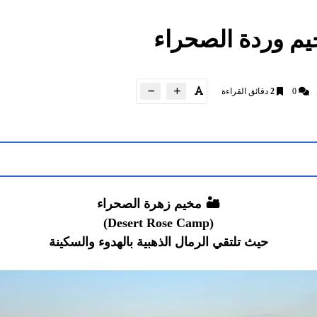
0
2
دقائق القراءة
🏜️ مخيم زهرة الصحراء
(Desert Rose Camp)
حيث تلتقي الرمال الذهبية بالهدوء والسكينة