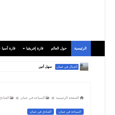
الرئيسية
حول العالم
قارة إفريقيا
قارة آسيا
"لامير المغسيل" (Lamer Al Mughsail)
الأماكن الترفيهية في عمان
الصفحة الرئيسية
السياحة في عمان
الفناد
السياحة في عمان
الفنادق في عمان