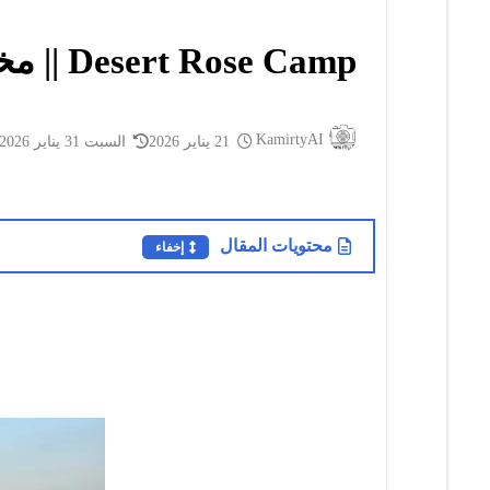
Desert Rose Camp || مخيم وردة الصحراء
KamirtyAI
21 يناير 2026
السبت 31 يناير 2026
محتويات المقال
إخفاء