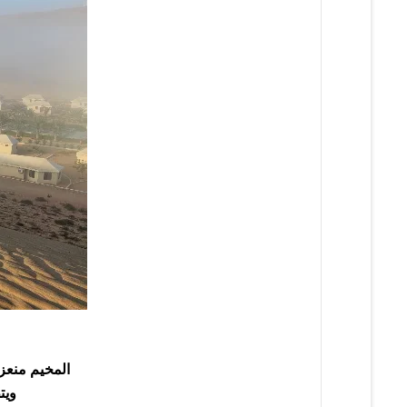
المخيم منعزل
ويتطلب