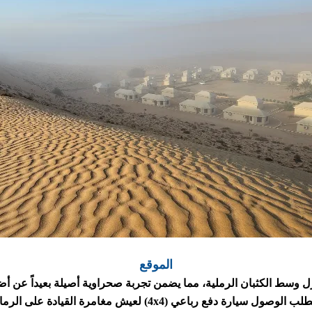
الموقع
 وسط الكثبان الرملية، مما يضمن تجربة صحراوية أصيلة بعيداً عن أضو
 الوصول سيارة دفع رباعي (4x4) لعيش مغامرة القيادة على الرمال