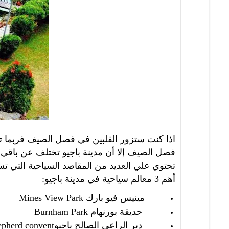
اذا كنت ستزور الفلبين في فصل الصيف فربما تكو
فصل الصيف إلا أن مدينة باجيو تختلف عن باقي م
تحتوي علي العديد من المقاصد السياحية التي تس
أهم 3 معالم سياحية في مدينة باجيو:
مينيس فيو بارك
Mines View Park
حديقة بورنهام
Burnham Park
دير الراعي الصالح باجيو
pherd convent