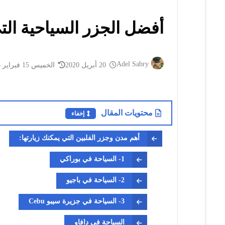
أفضل الجزر السياحية الت
Adel Sabry
20 أبريل 2020
الخميس 15 فبراير 2024
محتويات المقال
إخفاء
أهم مدن وجزر الفلبين التي يمكنك زيارتها:
1- السياحة في بوراكي
2- السياحة في باجيو
3- السياحة في جزيرة سيبو Cebu
السياحة في دافاو