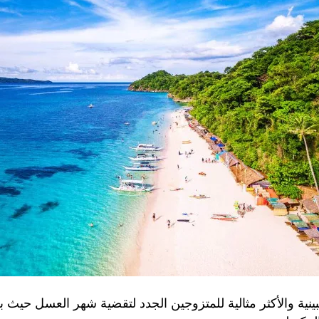
ية والأكثر مثالية للمتزوجين الجدد لتقضية شهر العسل حيث بجان