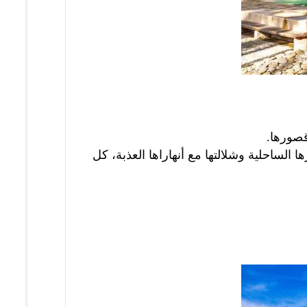
قصورها.
ها الساحلية وشلالتها مع أنهاراها العذبة، كل