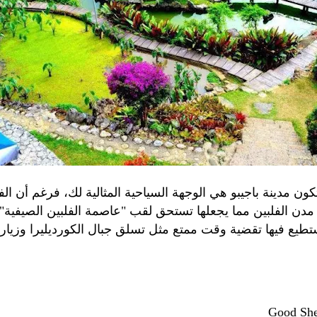
ن مدينة باجيبو هي الوجهة السياحية المثالية لك، فرغم أن ال
دن الفلبين مما يجعلها تستحق لقب "عاصمة الفلبين الصيفية" 
تطيع فيها تقضية وقت ممتع مثل تسلق جبال الكورديليرا وزيار ا
Good She