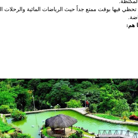
لمكتظة.
حظي فيها بوقت ممتع جداً حيث الرياضات المائية والرحلات ال
ضة.