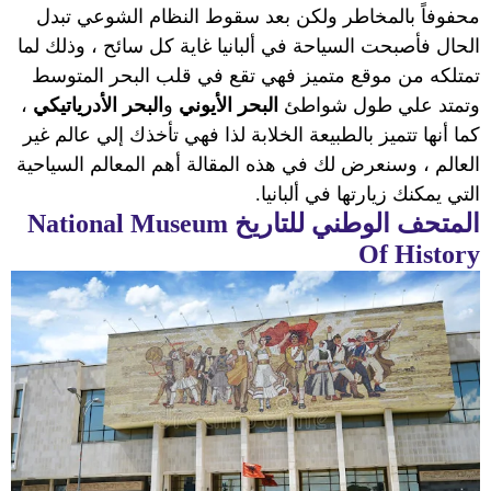
محفوفاً بالمخاطر ولكن بعد سقوط النظام الشوعي تبدل
الحال فأصبحت السياحة في ألبانيا غاية كل سائح ، وذلك لما
تمتلكه من موقع متميز فهي تقع في قلب البحر المتوسط
وتمتد علي طول شواطئ
البحر الأيوني
و
البحر الأدرياتيكي
،
كما أنها تتميز بالطبيعة الخلابة لذا فهي تأخذك إلي عالم غير
العالم ، وسنعرض لك في هذه المقالة
أهم المعالم السياحية
التي يمكنك زيارتها في ألبانيا
.
المتحف الوطني للتاريخ
National Museum
Of History