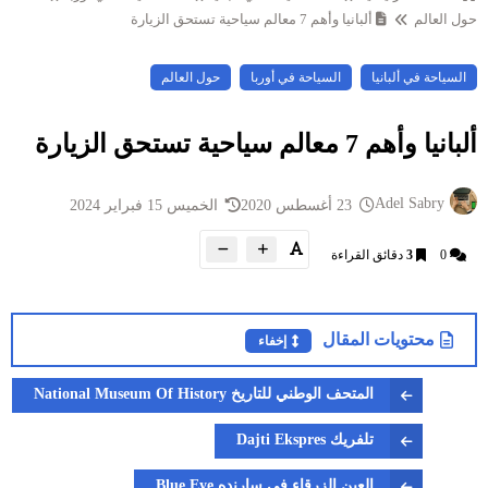
حول العالم
ألبانيا وأهم 7 معالم سياحية تستحق الزيارة
السياحة في ألبانيا
السياحة في أوربا
حول العالم
ألبانيا وأهم 7 معالم سياحية تستحق الزيارة
Adel Sabry
23 أغسطس 2020
الخميس 15 فبراير 2024
0
3
دقائق القراءة
محتويات المقال
إخفاء
المتحف الوطني للتاريخ National Museum Of History
تلفريك Dajti Ekspres
العين الزرقاء في سارنده Blue Eye