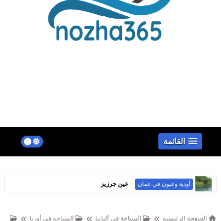
false
القائمة
عين جرزيز
أودية وعيون في عمان
الصفحة الرئيسية
السياحة في ألبانيا
السياحة في أوربا