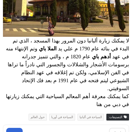
لا يمكنك زيارة ألبانبا دون المرور بهذا المسجد ، الذي تم
البدء في بنائه عام 1790 م علي يد
الملا باي
وتم الإنتهاء منه
في عهد
أدهم باي
عام 1820 م ، والتي تتميز جدرانه
برسومات الأشجار والشلالات والجسور التي نادراً ما تراها
في الفن الإسلامي، ولكن تم إغلاقه في عهد النظام
الشيوعي ليتم فتحه في عام 1991 م بعد فك الإتحاد
السوفيتي.
كما يمكنك معرفة أهم المعالم السياحية التي يمكنك زيارتها
في دبي من
هنا
التصنيفات:
السياحة في ألبانيا
السياحة في أوربا
حول العالم