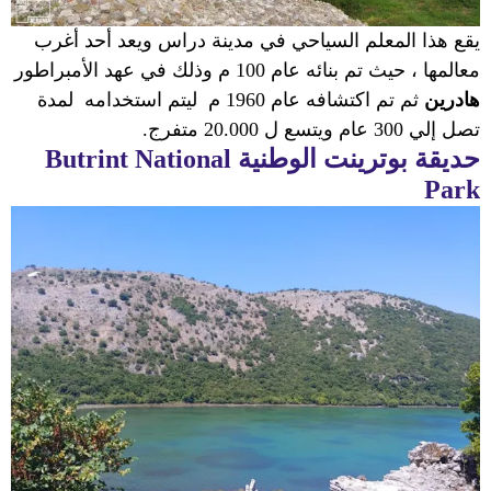
يقع هذا المعلم السياحي في مدينة دراس ويعد أحد أغرب
معالمها ، حيث تم بنائه عام
100
م وذلك في عهد الأمبراطور
هادرين
ثم تم اكتشافه عام 1960 م
ليتم استخدامه
لمدة
تصل إلي 300 عام ويتسع ل 20.000 متفرج.
حديقة بوترينت الوطنية
Butrint National
Park