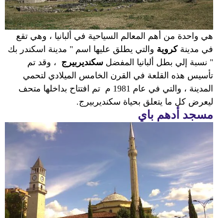
هي واحدة من
أهم المعالم السياحية في ألبانيا
، وهي تقع
في مدينة
كروية
والتي يطلق عليها اسم " مدينة اسكندر بك
" نسبة إلي بطل ألبانيا المفضل
سكنديربيرج
، وقد تم
تأسيس هذه القلعة في القرن الخامس الميلادي لتحمي
المدينة ، والتي في عام 1981 م
تم افتتاح بداخلها متحف
ليعرض كل ما يتعلق بحياة سكنديربيرج.
مسجد أدهم باي