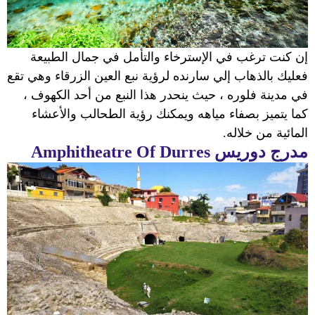
إن كنت ترغب في الإسترخاء والتأمل في جمال الطبيعة
فعليك بالذهاب إلي سارنده لرؤية نبع العين الزرقاء وهي تقع
في مدينة فلوره ، حيث ينحدر هذا النبع من أحد الكهوف ،
كما يتميز بصفاء مياهه ويمكنك رؤية الطحالب والأعشاء
المائية من خلاله.
مدرج دوريس
Amphitheatre Of Durres