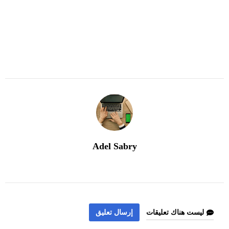
Adel Sabry
ليست هناك تعليقات
إرسال تعليق