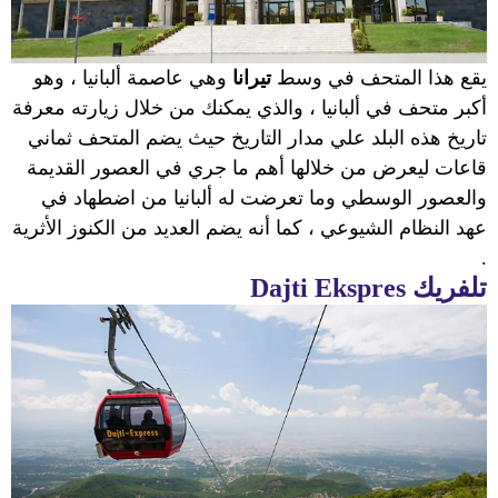
يقع هذا المتحف في وسط
تيرانا
وهي عاصمة ألبانيا ، وهو
أكبر متحف في ألبانيا ، والذي يمكنك من خلال زيارته معرفة
تاريخ هذه البلد علي مدار التاريخ حيث يضم المتحف ثماني
قاعات ليعرض من خلالها أهم ما جري في العصور القديمة
والعصور الوسطي وما تعرضت له ألبانيا من اضطهاد في
عهد النظام الشيوعي ، كما أنه يضم العديد من الكنوز الأثرية
.
تلفريك
Dajti Ekspres