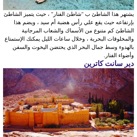
يشتهر هذا الشاطئ ب "شاطئ الفنار" ، حيث يتميز الشاطئ
بإرتفاعه حيث يقع علي رأس هضبة أم سيد ، ويضم هذا
الشاطئ كم متنوع من الأسماك والشعاب المرجانية
والمخلوقات البحرية ، وخلال ساعات الليل يمكنك الإستمتاع
بالهدوء وسط جمال البحر الذي يحتضن اليخوت والسفن
وأضواء الفنار.
دير سانت كاترين