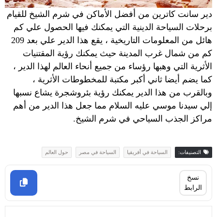
دير سانت كاترين من
أفضل الأماكن في شرم الشيخ
للقيام
برحلات السياحة الدينية التي يمكنك فيها الحصول علي كم
هائل من المعلومات التاريخية ، يقع هذا الدير علي بعد 209
كم من شمال غرب المدينة حيث يمكنك رؤية المقتنيات
الأثرية التي وهبها رؤساء من جميع أنحاء العالم لهذا الدير ،
كما يضم أيضا ثاني أكبر مكتبة للمخطوطات الأثرية ،
وبالقرب من هذا الدير يمكنك رؤية بئروشجرة يشاع نسبها
إلي سيدنا موسي عليه السلام مما جعل هذا الدير من أهم
مراكز الجذب السياحي في شرم الشيخ.
التصنيفات:
السياحة في أفريقيا
السياحة في مصر
حول العالم
نسخ
الرابط