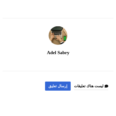
Adel Sabry
ليست هناك تعليقات
إرسال تعليق