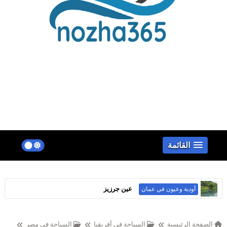
false
القائمة
عين جرزيز
أودية وعيون في عمان
سهل أتين
الجبال في عمان
الصفحة الرئيسية
السياحة في أفريقيا
السياحة في مصر