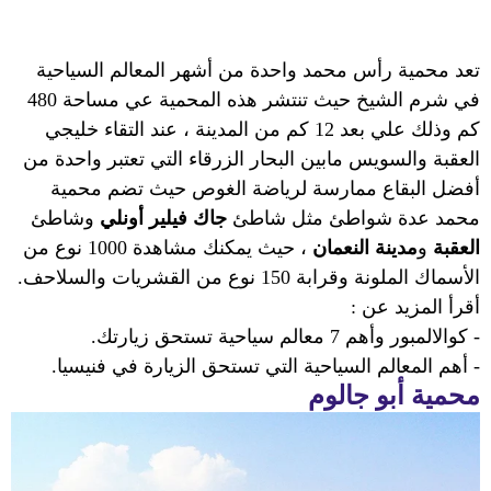
تعد محمية رأس محمد واحدة من أشهر المعالم السياحية
في شرم الشيخ حيث تنتشر هذه المحمية عي مساحة 480
كم وذلك علي بعد 12 كم من المدينة ، عند التقاء خليجي
العقبة والسويس مابين البحار الزرقاء التي تعتبر واحدة من
أفضل البقاع ممارسة لرياضة الغوص حيث تضم محمية
محمد عدة شواطئ مثل شاطئ
جاك فيلير أونلي
وشاطئ
العقبة
و
مدينة النعمان
، حيث يمكنك مشاهدة 1000 نوع من
الأسماك الملونة وقرابة 150 نوع من القشريات والسلاحف.
أقرأ المزيد عن :
- كوالالمبور وأهم 7 معالم سياحية تستحق زيارتك.
- أهم المعالم السياحية التي تستحق الزيارة في فنيسيا.
محمية أبو جالوم